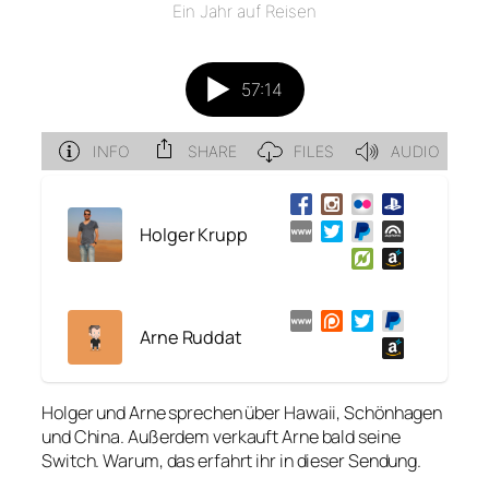
Holger Krupp
Arne Ruddat
Holger und Arne sprechen über Hawaii, Schönhagen
und China. Außerdem verkauft Arne bald seine
Switch. Warum, das erfahrt ihr in dieser Sendung.