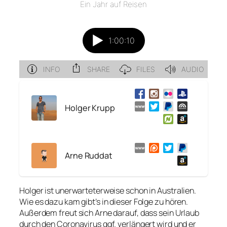
Holger Krupp
Arne Ruddat
Holger ist unerwarteterweise schon in Australien.
Wie es dazu kam gibt’s in dieser Folge zu hören.
Außerdem freut sich Arne darauf, dass sein Urlaub
durch den Coronavirus ggf. verlängert wird und er