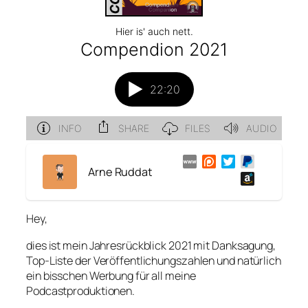
Arne Ruddat
Hey,
dies ist mein Jahresrückblick 2021 mit Danksagung,
Top-Liste der Veröffentlichungszahlen und natürlich
ein bisschen Werbung für all meine
Podcastproduktionen.