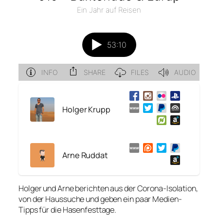
Holger Krupp
Arne Ruddat
Holger und Arne berichten aus der Corona-Isolation,
von der Haussuche und geben ein paar Medien-
Tipps für die Hasenfesttage.