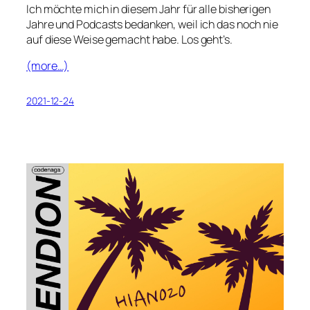
Ich möchte mich in diesem Jahr für alle bisherigen
Jahre und Podcasts bedanken, weil ich das noch nie
auf diese Weise gemacht habe. Los geht’s.
(more…)
2021-12-24