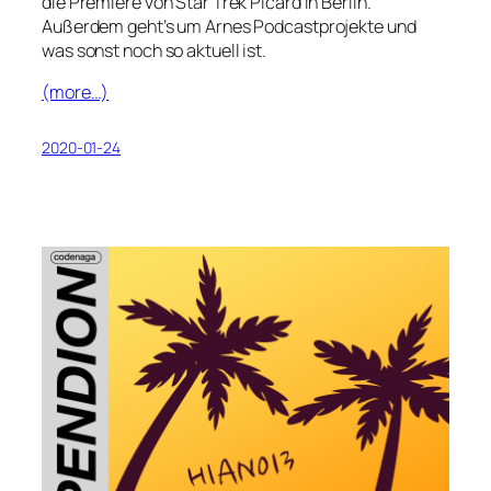
die Premiere von Star Trek Picard in Berlin.
Außerdem geht’s um Arnes Podcastprojekte und
was sonst noch so aktuell ist.
(more…)
2020-01-24