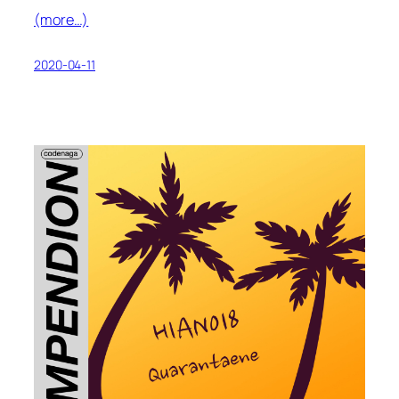
(more…)
2020-04-11