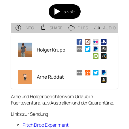
Holger Krupp
Arne Ruddat
Arne und Holger berichten vom Urlaub in
Fuerteventura, aus Australien und der Quarantäne.
Links zur Sendung
Pitch Drop Experiment