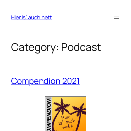
Skip
to
Hier is’ auch nett
content
Category:
Podcast
Compendion 2021