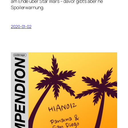
am Ende über Star Wars – davor gibt’s aber ne
Spoilerwarnung.
2020-01-02