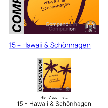
15 – Hawaii & Schönhagen