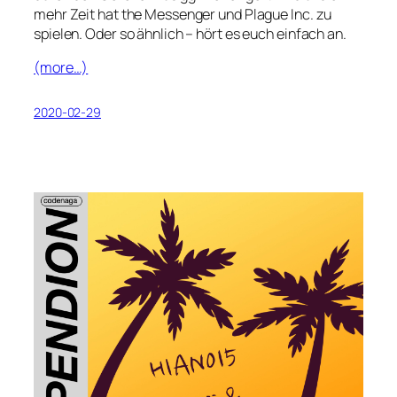
mehr Zeit hat the Messenger und Plague Inc. zu
spielen. Oder so ähnlich – hört es euch einfach an.
(more…)
2020-02-29