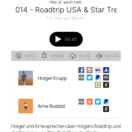
Holger Krupp
Arne Ruddat
Holger und Arne sprechen über Holgers Roadtrip und