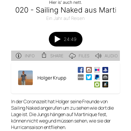
Holger Krupp
In der Coronazeit hat Holger seine Freunde von
Sailing Naked angerufen um zu sehen wie dort die
Lage ist. Die Jungs hängen auf Martinique fest,
können nicht weg und müssen sehen, wie sie der
Hurricansaison entfliehen.