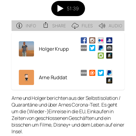
Holger Krupp
Arne Ruddat
Arne und Holger berichten aus der Selbstisolation /
Quarantäne und über Arnes Corona-Test. Es geht
um die (Wieder-)Einreise in die EU, Einkaufen in
Zeiten von geschlossenen Geschäften und ein
bisschen um Filme, Disney+ und dem Leben auf einer
Insel.