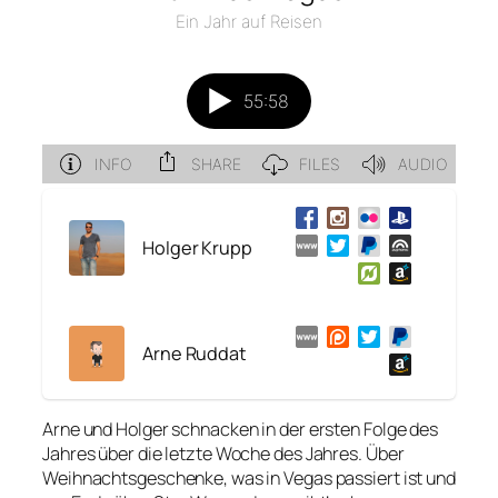
Holger Krupp
Arne Ruddat
Arne und Holger schnacken in der ersten Folge des
Jahres über die letzte Woche des Jahres. Über
Weihnachtsgeschenke, was in Vegas passiert ist und