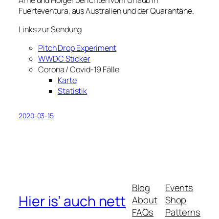
Fuerteventura, aus Australien und der Quarantäne.
Links zur Sendung
Pitch Drop Experiment
WWDC Sticker
Corona / Covid-19 Fälle
Karte
Statistik
2020-03-15
Blog
Events
Hier is’ auch nett
About
Shop
FAQs
Patterns