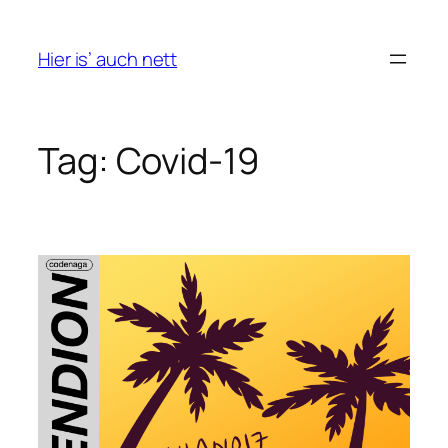
Skip
to
Hier is’ auch nett
content
Tag:
Covid-19