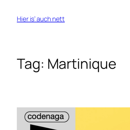
Skip
to
Hier is’ auch nett
content
Tag:
Martinique