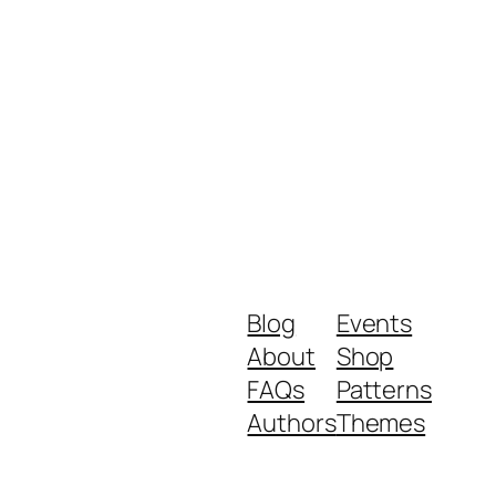
Blog
Events
About
Shop
FAQs
Patterns
Authors
Themes