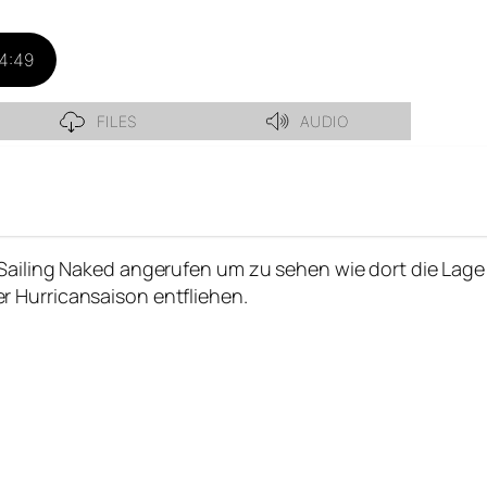
Sailing Naked angerufen um zu sehen wie dort die Lage 
 Hurricansaison entfliehen.