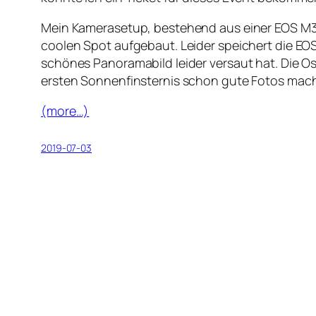
Mein Kamerasetup, bestehend aus einer EOS M3
coolen Spot aufgebaut. Leider speichert die EO
schönes Panoramabild leider versaut hat. Die 
ersten Sonnenfinsternis schon gute Fotos mac
(more…)
2019-07-03