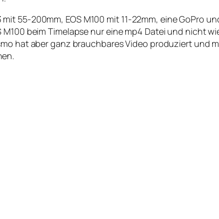
 mit 55-200mm, EOS M100 mit 11-22mm, eine GoPro un
S M100 beim Timelapse nur eine mp4 Datei und nicht wie
Osmo hat aber ganz brauchbares Video produziert und m
hen.