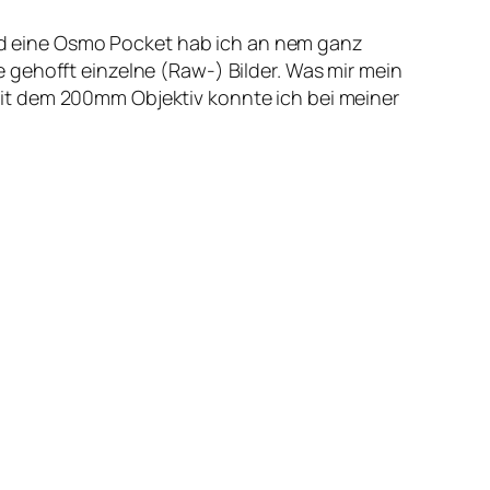
d eine Osmo Pocket hab ich an nem ganz
 gehofft einzelne (Raw-) Bilder. Was mir mein
it dem 200mm Objektiv konnte ich bei meiner