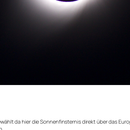
gewählt da hier die Sonnenfinsternis direkt über das Eur
n.