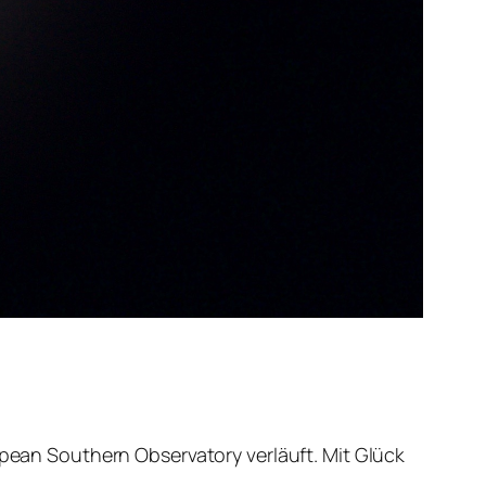
opean Southern Observatory verläuft. Mit Glück