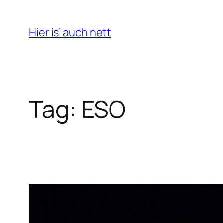
Skip
to
Hier is’ auch nett
content
Tag:
ESO