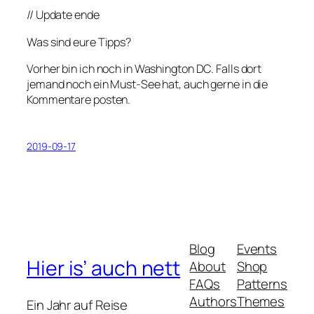
// Update ende
Was sind eure Tipps?
Vorher bin ich noch in Washington DC. Falls dort
jemand noch ein Must-See hat, auch gerne in die
Kommentare posten.
2019-09-17
Blog
Events
Hier is’ auch nett
About
Shop
FAQs
Patterns
Authors
Themes
Ein Jahr auf Reise