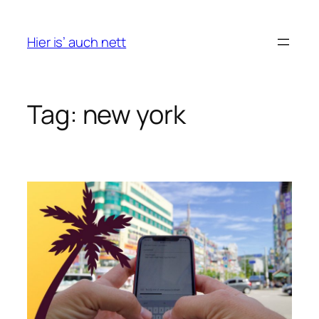
Skip
to
Hier is’ auch nett
content
Tag:
new york