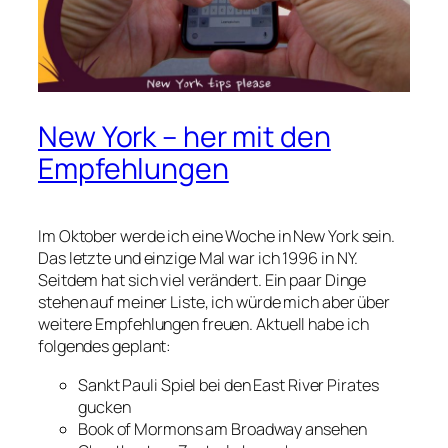
New York – her mit den
Empfehlungen
Im Oktober werde ich eine Woche in New York sein.
Das letzte und einzige Mal war ich 1996 in NY.
Seitdem hat sich viel verändert. Ein paar Dinge
stehen auf meiner Liste, ich würde mich aber über
weitere Empfehlungen freuen. Aktuell habe ich
folgendes geplant:
Sankt Pauli Spiel bei den East River Pirates
gucken
Book of Mormons am Broadway ansehen