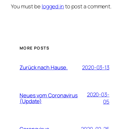
You must be
logged in
to post a comment.
MORE POSTS
2020-03-13
Zurück nach Hause.
2020-03-
Neues vom Coronavirus
(Update)
05
2020-02-25