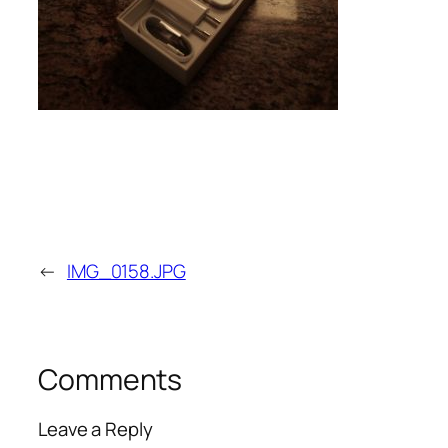
←
IMG_0158.JPG
Comments
Leave a Reply