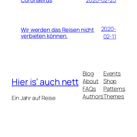
Coronavirus
2020-
Wir werden das Reisen nicht
verbieten können.
02-11
Blog
Events
Hier is’ auch nett
About
Shop
FAQs
Patterns
Authors
Themes
Ein Jahr auf Reise