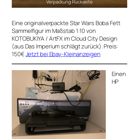
Verpackung Rückseite
Eine originalverpackte Star Wars Boba Fett
Sammelfigur im Maßstab 1:10 von
KOTOBUKIYA / ArtFX im Cloud City Design
(aus Das Imperium schlägt zurück). Preis:
150€
Jetzt bei Ebay-Kleinanzeigen
Einen
HP