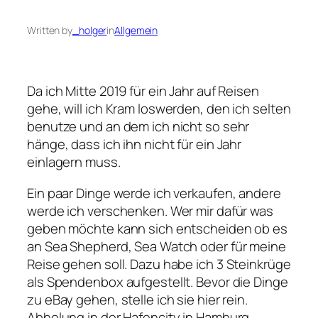
Written by
_holger
in
Allgemein
Da ich Mitte 2019 für ein Jahr auf Reisen
gehe, will ich Kram loswerden, den ich selten
benutze und an dem ich nicht so sehr
hänge, dass ich ihn nicht für ein Jahr
einlagern muss.
Ein paar Dinge werde ich verkaufen, andere
werde ich verschenken. Wer mir dafür was
geben möchte kann sich entscheiden ob es
an Sea Shepherd, Sea Watch oder für meine
Reise gehen soll. Dazu habe ich 3 Steinkrüge
als Spendenbox aufgestellt. Bevor die Dinge
zu eBay gehen, stelle ich sie hier rein.
Abholung in der Hafencity in Hamburg.