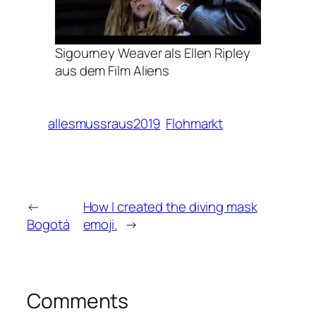
Sigourney Weaver als Ellen Ripley
aus dem Film Aliens
allesmussraus2019
Flohmarkt
←
How I created the diving mask
Bogotá
emoji.
→
Comments