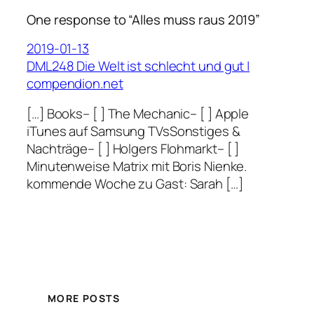
One response to “Alles muss raus 2019”
2019-01-13
DML248 Die Welt ist schlecht und gut |
compendion.net
[…] Books– [ ] The Mechanic– [ ] Apple
iTunes auf Samsung TVsSonstiges &
Nachträge– [ ] Holgers Flohmarkt– [ ]
Minutenweise Matrix mit Boris Nienke.
kommende Woche zu Gast: Sarah […]
MORE POSTS