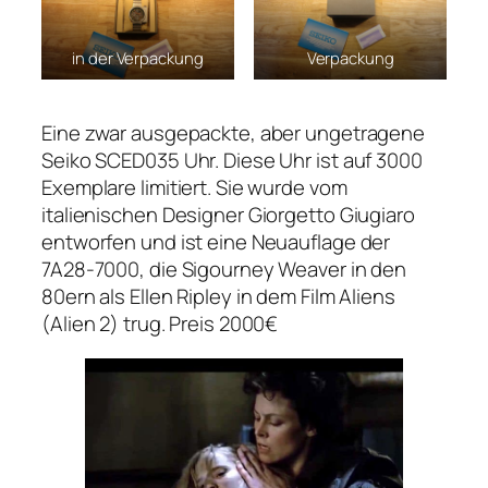
in der Verpackung
Verpackung
Eine zwar ausgepackte, aber ungetragene
Seiko SCED035 Uhr. Diese Uhr ist auf 3000
Exemplare limitiert. Sie wurde vom
italienischen Designer Giorgetto Giugiaro
entworfen und ist eine Neuauflage der
7A28-7000, die Sigourney Weaver in den
80ern als Ellen Ripley in dem Film Aliens
(Alien 2) trug. Preis 2000€