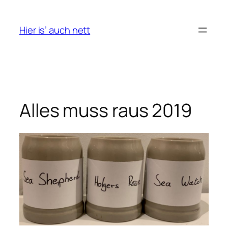
Skip
to
Hier is’ auch nett
content
Alles muss raus 2019